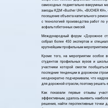
самоходных подметально-вакуумных м
заезды КДМ «Bucher UH», «BUCHER KH», «
посещение объекта капитального ремонт
с технологией производства работ по 
асфальтобетонных смесей.
Международный форум «Дорожное стро
собрал более 450 экспертов и специал
крупнейшим профильным мероприятием 
Кроме того, на мероприятии особое 
студентов профильных вузов и школь
участники которой смогли пообщатьс
последние тенденции в дорожном строи
неоднократно подчеркивали, что кадро
для дорожной отрасли, поэтому решать 
Как показали первые отзывы участ
эффективным, удалось выявить наиболе
решения, найти перспективные точки д