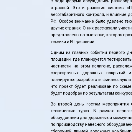
В ходе форума обсуждались разнообра
отраслей. Это и развитие системы «П
весогабаритного контроля, и влияние 
РФ. Особое внимание было уделено тех
других странах. О них рассказали участ
представлены на выставке, которая про
техники и ИТ-решений.
Одним из главных событий первого дн
площадки, где планируется тестироват
частности, на этом полигоне, располо
сверхпрочных дорожных покрытий и
планируется разработать финансовую и 
что проект будет реализован по схеме
будет подобран по результатам конкурса
Во второй день гостям мероприятия 
технических турах. В рамках перво
оборудования для дорожных и коммунал
по производству навесного оборудовани
сборочной линией дорожных комбинир