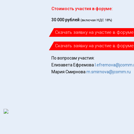
Стоимость участия в форуме:
30 000 рублей
(включая НДС 18%)
Скачать заявку на участие в форуме
Скачать заявку на участие в форуме
По вопросам участия:
Елизавета Ефремова
l.efremova@jcomm.
Мария Смирнова
m.smirnova@jcomm.ru