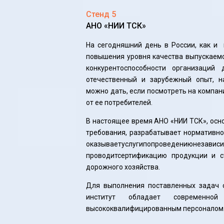
Стенд 5
АНО «НИИ ТСК»
На сегодняшний день в России, как 
повышения уровня качества выпускаемо
конкурентоспособности организаци
отечественный и зарубежный опыт, н
можно дать, если посмотреть на компани
от ее потребителей.
В настоящее время АНО «НИИ ТСК», осн
требования, разрабатывает нормативно
оказываетуслугипопроведениюнезависи
проводитсертификацию продукции и с
дорожного хозяйства.
Для выполнения поставленных задач 
институт обладает современно
высококвалифицированным персоналом