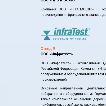
ООО «НПО МОСЛК»
Компания ООО «НПО МОСЛК» – офиц
производство инфракрасного сканера дл
Стенд 9
ООО «Инфратест»
ООО «Инфратест» - эксклюзивный дис
Российской Федерации. Компания «Инф
обслуживанием оборудования infraTest 
производителей.
Основным направлением деятельнос
лабораторного оборудования из Герм
также комплексное оснащение дорожн
приборов как российского, так и зарубе