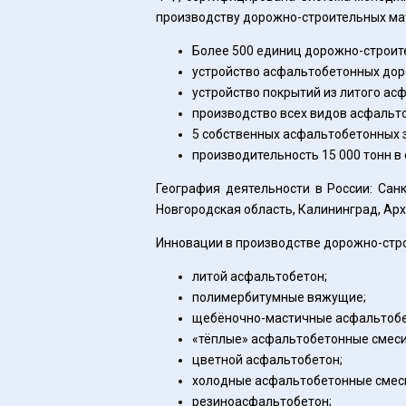
производству дорожно-строительных мат
Более 500 единиц дорожно-строите
устройство асфальтобетонных доро
устройство покрытий из литого асфа
производство всех видов асфальто
5 собственных асфальтобетонных 
производительность 15 000 тонн в 
География деятельности в России: Санк
Новгородская область, Калининград, Арх
Инновации в производстве дорожно-стр
литой асфальтобетон;
полимербитумные вяжущие;
щебёночно-мастичные асфальтобе
«тёплые» асфальтобетонные смеси
цветной асфальтобетон;
холодные асфальтобетонные смес
резиноасфальтобетон;