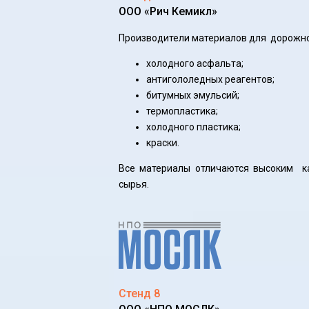
ООО «Рич Кемикл»
Производители материалов для дорожно
холодного асфальта;
антигололедных реагентов;
битумных эмульсий;
термопластика;
холодного пластика;
краски.
Все материалы отличаются высоким ка
сырья.
Стенд 8